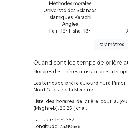
Méthodes morales
Université des Sciences
islamiques, Karachi
Angles
Fajr : 18° | Isha : 18°
Paramètres
Quand sont les temps de prière a
Horaires des prières musulmanes à Pimpri 
Les temps de prière aujourd'hui à Pimpri 
Nord Ouest de la Mecque.
Liste des horaires de prière pour aujourd'
(Maghreb), 20:25 (Icha).
Latitude: 18,62292
Longitude: 73,80696