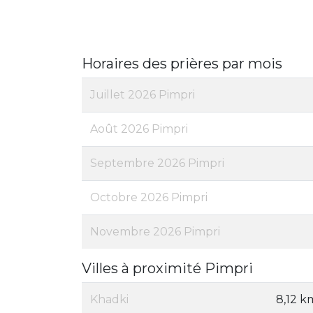
Horaires des prières par mois
Juillet 2026 Pimpri
Août 2026 Pimpri
Septembre 2026 Pimpri
Octobre 2026 Pimpri
Novembre 2026 Pimpri
Villes à proximité Pimpri
Khadki
8,12 k