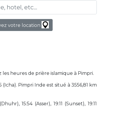
ez votre location
 les heures de prière islamique à Pimpri.
(Icha). Pimpri Inde est situé à 3556,81 km
huhr), 15:54 (Asser), 19:11 (Sunset), 19:11