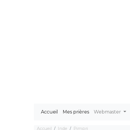
Accueil
Mes prières
Webmaster
Accueil
Inde
Pimpri