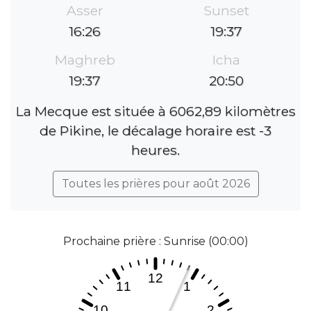
Asser
Sunset
16:26
19:37
Maghreb
Icha
19:37
20:50
La Mecque est située à 6062,89 kilomètres
de Pikine, le décalage horaire est -3
heures.
Toutes les prières pour août 2026
Prochaine prière : Sunrise (00:00)