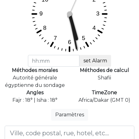
set Alarm
Méthodes morales
Méthodes de calcul
Autorité générale
Shafii
égyptienne du sondage
Angles
TimeZone
Fajr : 18° | Isha : 18°
Africa/Dakar (GMT 0)
Paramètres