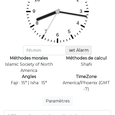
set Alarm
Méthodes morales
Méthodes de calcul
Islamic Society of North
Shafii
America
Angles
TimeZone
Fajr : 15° | Isha : 15°
America/Phoenix (GMT
-7)
Paramètres