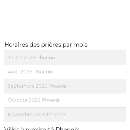
Horaires des prières par mois
Juillet 2026 Phoenix
Août 2026 Phoenix
Septembre 2026 Phoenix
Octobre 2026 Phoenix
Novembre 2026 Phoenix
Villes à proximité Phoenix