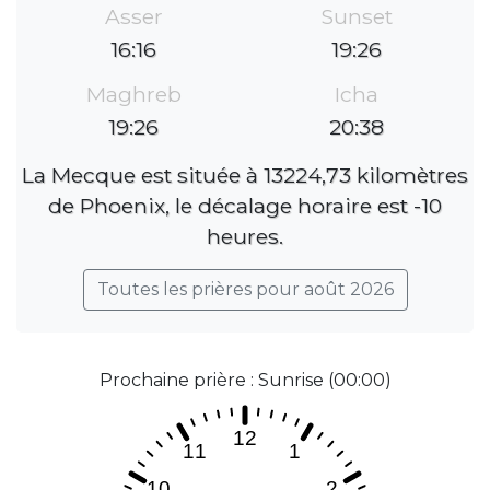
Asser
Sunset
16:16
19:26
Maghreb
Icha
19:26
20:38
La Mecque est située à 13224,73 kilomètres
de Phoenix, le décalage horaire est -10
heures.
Toutes les prières pour août 2026
Prochaine prière : Sunrise (00:00)