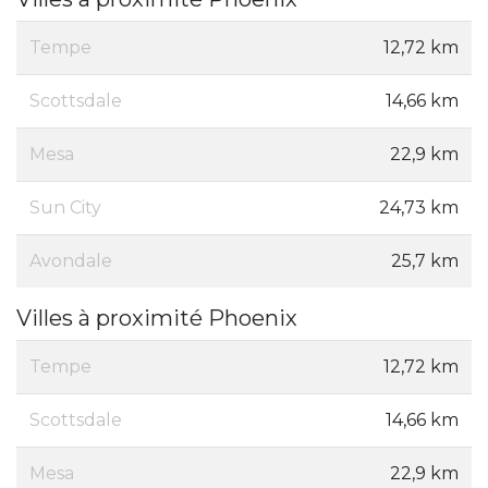
Tempe
12,72 km
Scottsdale
14,66 km
Mesa
22,9 km
Sun City
24,73 km
Avondale
25,7 km
Villes à proximité Phoenix
Tempe
12,72 km
Scottsdale
14,66 km
Mesa
22,9 km