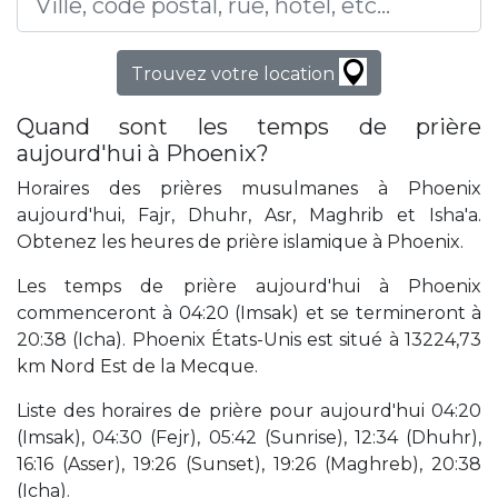
Trouvez votre location
Quand sont les temps de prière
aujourd'hui à Phoenix?
Horaires des prières musulmanes à Phoenix
aujourd'hui, Fajr, Dhuhr, Asr, Maghrib et Isha'a.
Obtenez les heures de prière islamique à Phoenix.
Les temps de prière aujourd'hui à Phoenix
commenceront à 04:20 (Imsak) et se termineront à
20:38 (Icha). Phoenix États-Unis est situé à 13224,73
km Nord Est de la Mecque.
Liste des horaires de prière pour aujourd'hui 04:20
(Imsak), 04:30 (Fejr), 05:42 (Sunrise), 12:34 (Dhuhr),
16:16 (Asser), 19:26 (Sunset), 19:26 (Maghreb), 20:38
(Icha).