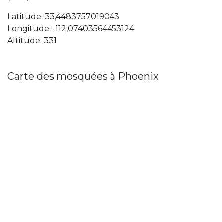
Latitude: 33,4483757019043
Longitude: -112,07403564453124
Altitude: 331
Carte des mosquées à Phoenix