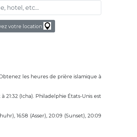
ez votre location
 Obtenez les heures de prière islamique à
21:32 (Icha). Philadelphie États-Unis est
huhr), 16:58 (Asser), 20:09 (Sunset), 20:09