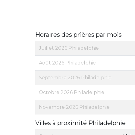
Horaires des prières par mois
Juillet 2026 Philadelphie
Août 2026 Philadelphie
Septembre 2026 Philadelphie
Octobre 2026 Philadelphie
Novembre 2026 Philadelphie
Villes à proximité Philadelphie