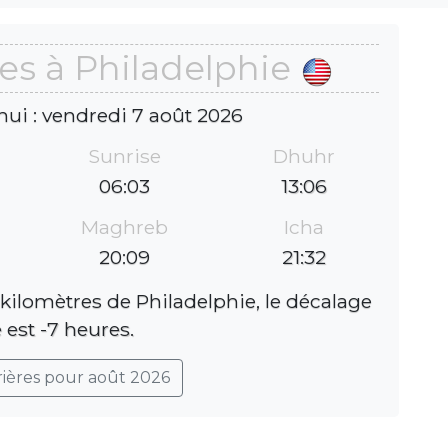
es à Philadelphie
hui : vendredi 7 août 2026
Sunrise
Dhuhr
06:03
13:06
Maghreb
Icha
20:09
21:32
 kilomètres de Philadelphie, le décalage
 est -7 heures.
rières pour août 2026