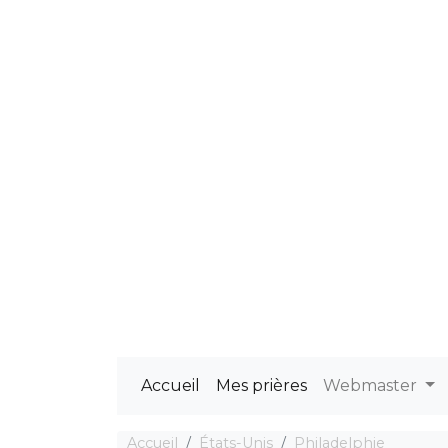
Accueil
Mes prières
Webmaster
Accueil
États-Unis
Philadelphie