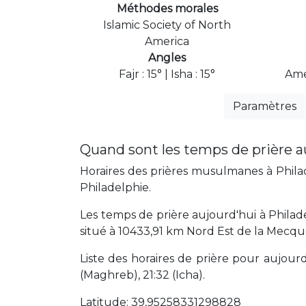
Méthodes morales
Islamic Society of North
America
Angles
Fajr : 15° | Isha : 15°
Ame
Paramètres
Quand sont les temps de prière a
Horaires des prières musulmanes à Philad
Philadelphie.
Les temps de prière aujourd'hui à Philad
situé à 10433,91 km Nord Est de la Mecqu
Liste des horaires de prière pour aujourd'
(Maghreb), 21:32 (Icha).
Latitude: 39,95258331298828