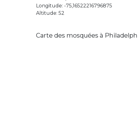
Longitude: -75,16522216796875
Altitude: 52
Carte des mosquées à Philadelph