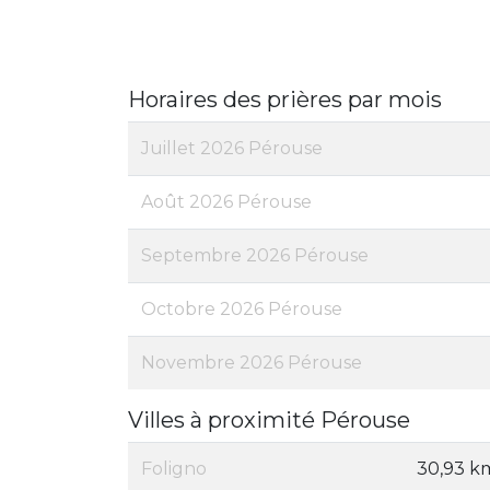
Horaires des prières par mois
Juillet 2026 Pérouse
Août 2026 Pérouse
Septembre 2026 Pérouse
Octobre 2026 Pérouse
Novembre 2026 Pérouse
Villes à proximité Pérouse
Foligno
30,93 k