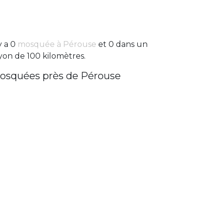
 y a 0
mosquée à Pérouse
et 0 dans un
yon de 100 kilomètres.
osquées près de Pérouse