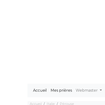
Accueil
Mes prières
Webmaster
Accueil
Italie
Pérouse