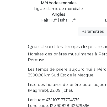
Méthodes morales
Ligue islamique mondiale
Angles
Fajr : 18° | Isha : 17°
Paramètres
Quand sont les temps de prière a
Horaires des prières musulmanes à Pérou
Pérouse.
Les temps de prière aujourd'hui à Pérou
3500,86 km Sud Est de la Mecque.
Liste des horaires de prière pour aujourd'
(Maghreb), 22:09 (Icha).
Latitude: 43,1107177734375
Longitude: 12,390828132629396