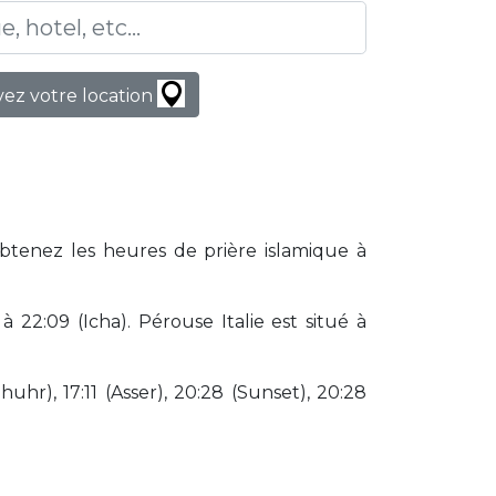
ez votre location
Obtenez les heures de prière islamique à
22:09 (Icha). Pérouse Italie est situé à
huhr), 17:11 (Asser), 20:28 (Sunset), 20:28