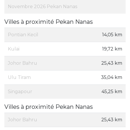
Novembre 2026 Pekan Nanas
Villes à proximité Pekan Nanas
Pontian Kecil
14,05 km
Kulai
19,72 km
Johor Bahru
25,43 km
Ulu Tiram
35,04 km
Singapour
45,25 km
Villes à proximité Pekan Nanas
Johor Bahru
25,43 km