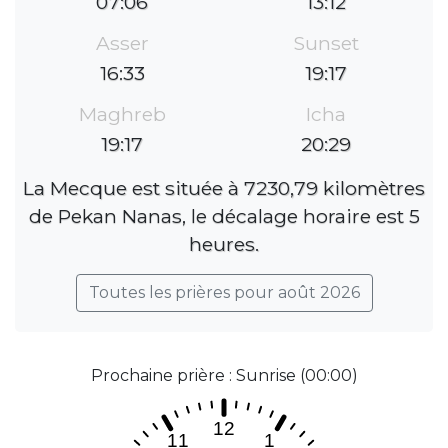
07:06
13:12
Asser
Sunset
16:33
19:17
Maghreb
Icha
19:17
20:29
La Mecque est située à 7230,79 kilomètres
de Pekan Nanas, le décalage horaire est 5
heures.
Toutes les prières pour août 2026
Prochaine prière : Sunrise (00:00)