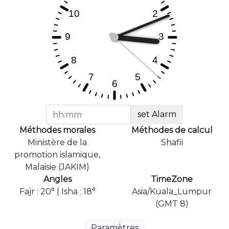
set Alarm
Méthodes morales
Méthodes de calcul
Ministère de la
Shafii
promotion islamique,
Malaisie (JAKIM)
Angles
TimeZone
Fajr : 20° | Isha : 18°
Asia/Kuala_Lumpur
(GMT 8)
Paramètres