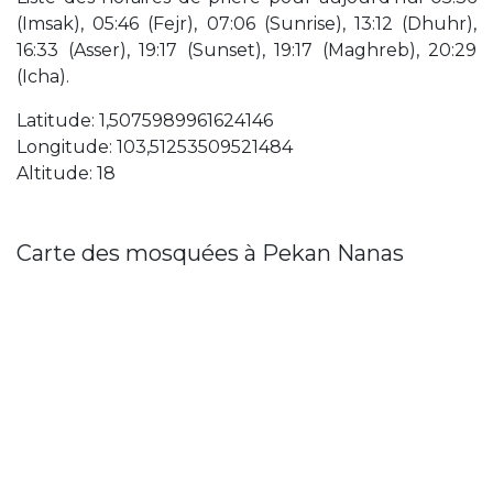
(Imsak), 05:46 (Fejr), 07:06 (Sunrise), 13:12 (Dhuhr),
16:33 (Asser), 19:17 (Sunset), 19:17 (Maghreb), 20:29
(Icha).
Latitude: 1,5075989961624146
Longitude: 103,51253509521484
Altitude: 18
Carte des mosquées à Pekan Nanas