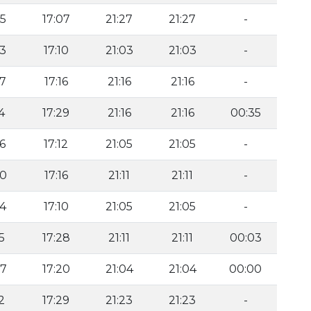
45
17:07
21:27
21:27
-
53
17:10
21:03
21:03
-
57
17:16
21:16
21:16
-
4
17:29
21:16
21:16
00:35
56
17:12
21:05
21:05
-
00
17:16
21:11
21:11
-
54
17:10
21:05
21:05
-
5
17:28
21:11
21:11
00:03
07
17:20
21:04
21:04
00:00
2
17:29
21:23
21:23
-