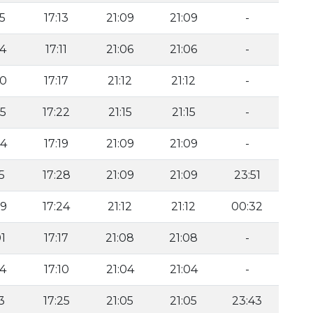
55
17:13
21:09
21:09
-
54
17:11
21:06
21:06
-
00
17:17
21:12
21:12
-
05
17:22
21:15
21:15
-
04
17:19
21:09
21:09
-
5
17:28
21:09
21:09
23:51
09
17:24
21:12
21:12
00:32
01
17:17
21:08
21:08
-
54
17:10
21:04
21:04
-
3
17:25
21:05
21:05
23:43