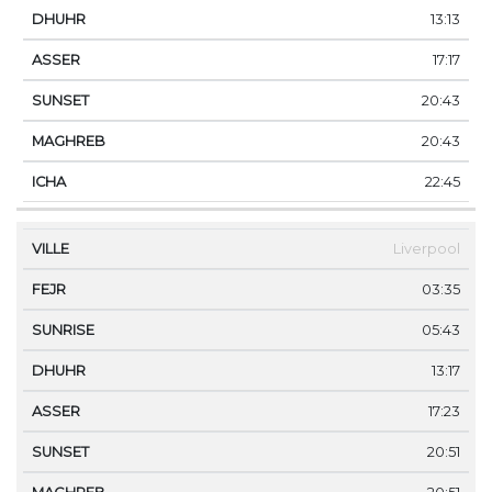
13:13
17:17
20:43
20:43
22:45
Liverpool
03:35
05:43
13:17
17:23
20:51