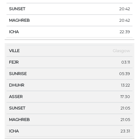
20:42
20:42
22:39
Glasgow
03:11
05:39
13:22
17:30
21:05
21:05
23:31