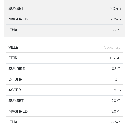
20:46
20:46
22:51
Coventry
03:38
05:41
13:11
17:16
20:41
20:41
22:43