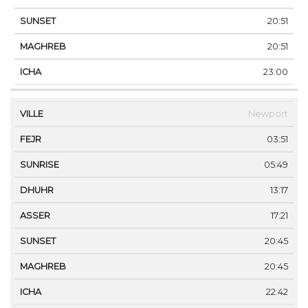
20:51
20:51
23:00
Newport
03:51
05:49
13:17
17:21
20:45
20:45
22:42