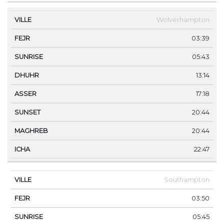
Wolverhampton
03:39
05:43
13:14
17:18
20:44
20:44
22:47
Southampton
03:50
05:45