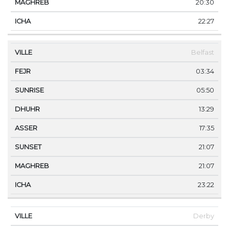
20:30
22:27
Belfast
03:34
05:50
13:29
17:35
21:07
21:07
23:22
Derby