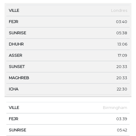
VILLE
FEJR
SUNRISE
DHUHR
ASSER
SUNS
Londres
03:40
05:38
13:06
17:09
20:33
20:33
22:30
Birmingham
03:39
05:42