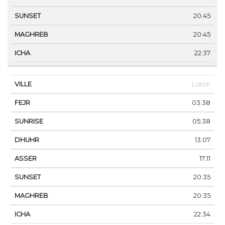
20:45
20:45
22:37
Luton
03:38
05:38
13:07
17:11
20:35
20:35
22:34