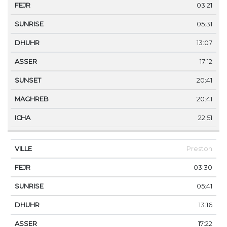
03:21
05:31
13:07
17:12
20:41
20:41
22:51
Preston
03:30
05:41
13:16
17:22