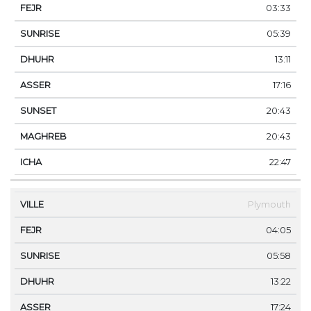
03:33
05:39
13:11
17:16
20:43
20:43
22:47
Plymouth
04:05
05:58
13:22
17:24