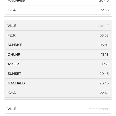
20:46
22:56
Cardiff
03:53
05:50
13:18
17:21
20:45
20:45
22:42
Manchester