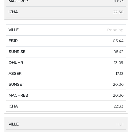
20:33
22:30
Reading
03:44
05:42
13:09
17:13
20:36
20:36
22:33
Hull