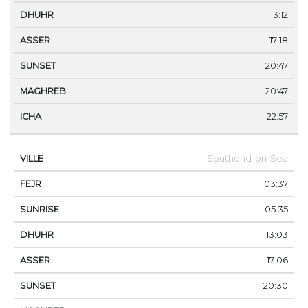
13:12
17:18
20:47
20:47
22:57
Southend-on-Sea
03:37
05:35
13:03
17:06
20:30