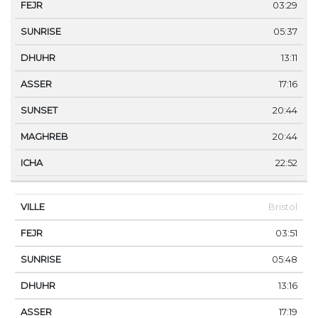
03:29
05:37
13:11
17:16
20:44
20:44
22:52
Bristol
03:51
05:48
13:16
17:19