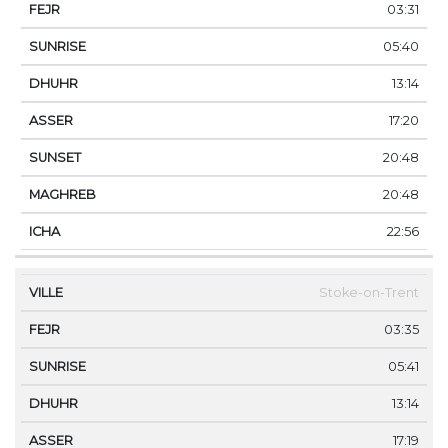
03:31
05:40
13:14
17:20
20:48
20:48
22:56
Stoke-on-Trent
03:35
05:41
13:14
17:19