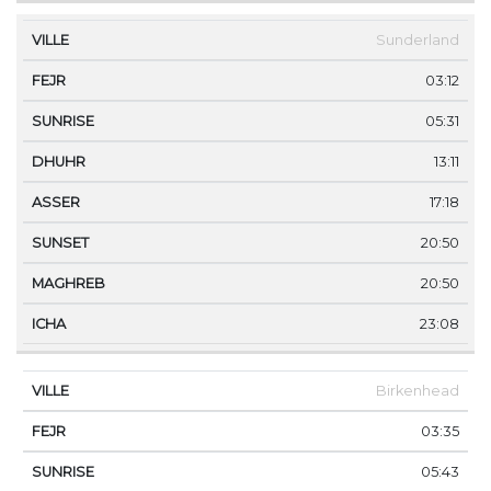
Sunderland
03:12
05:31
13:11
17:18
20:50
20:50
23:08
Birkenhead
03:35
05:43