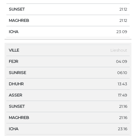
21:12
21:12
23:09
Lieshout
04:09
06:10
13:43
17:49
21:16
21:16
23:16