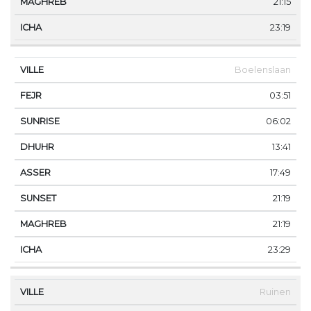
21:15
23:19
Boelenslaan
03:51
06:02
13:41
17:49
21:19
21:19
23:29
Ruinen