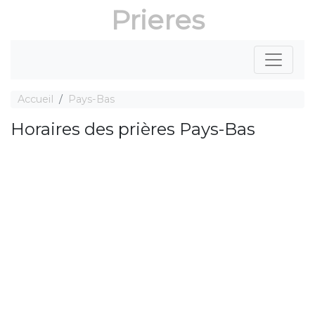
Prieres
Accueil
Pays-Bas
Horaires des prières Pays-Bas