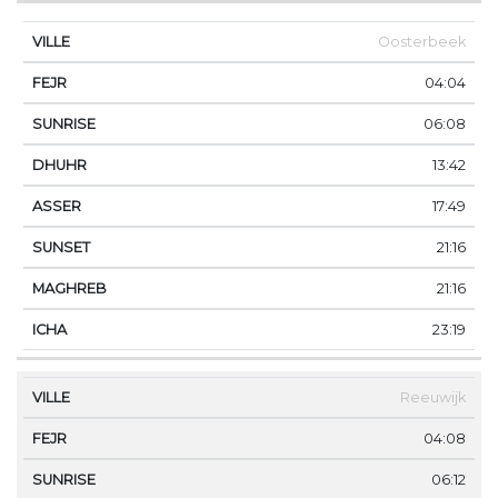
Oosterbeek
04:04
06:08
13:42
17:49
21:16
21:16
23:19
Reeuwijk
04:08
06:12