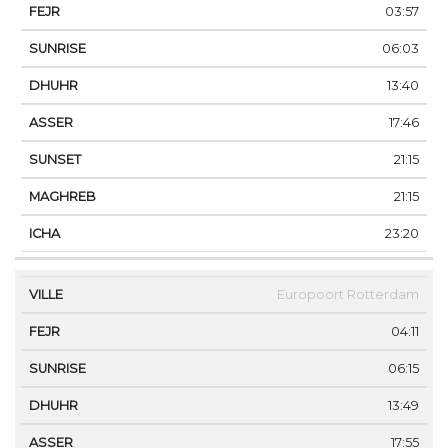
03:57
06:03
13:40
17:46
21:15
21:15
23:20
Europoort Rotterdam
04:11
06:15
13:49
17:55