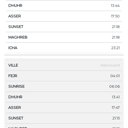
13:44
17:50
21:18
21:18
23:21
Warnsveld
04:01
06:06
13:41
17:47
21:15