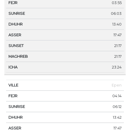
03:55
06:03
13:40
17:47
21:17
21:17
23:24
Epen
04:14
06:12
13:42
17:47