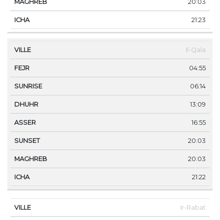
20:03
21:23
Il-Qala
04:55
06:14
13:09
16:55
20:03
20:03
21:22
Ir-Rabat