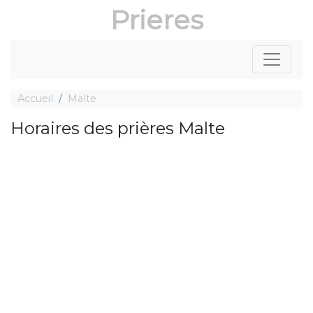
Prieres
Accueil
Malte
Horaires des prières Malte