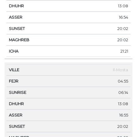
13:08
16:54
20:02
20:02
21:21
Il-Mosta
04:55
06:14
13:08
16:55
20:02