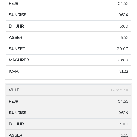
04:55
06:14
13:09
16:55
20:03
20:03
21:22
L-Imdina
04:55
06:14
13:08
16:55