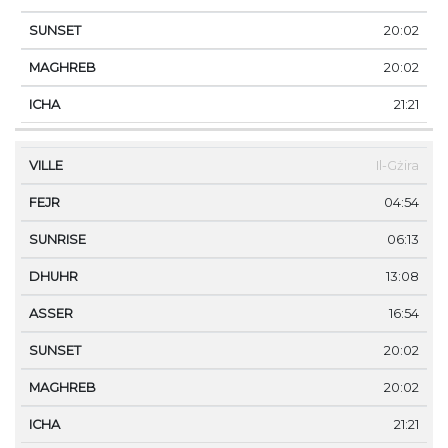
20:02
20:02
21:21
Il-Gżira
04:54
06:13
13:08
16:54
20:02
20:02
21:21