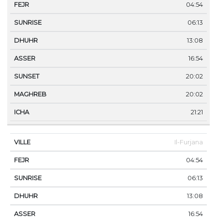
04:54
06:13
13:08
16:54
20:02
20:02
21:21
Il-Furjana
04:54
06:13
13:08
16:54