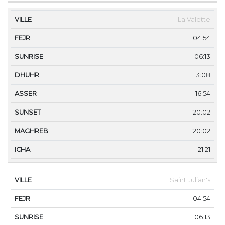
La Valette
04:54
06:13
13:08
16:54
20:02
20:02
21:21
Saint Julian's
04:54
06:13