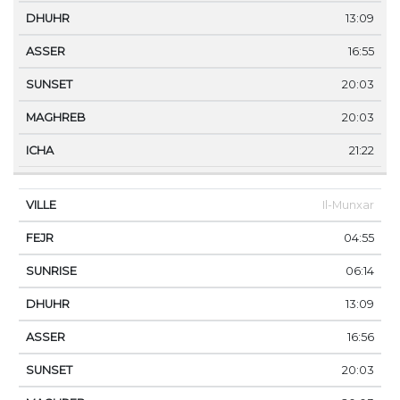
13:09
16:55
20:03
20:03
21:22
Il-Munxar
04:55
06:14
13:09
16:56
20:03