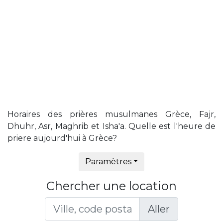
Horaires des prières musulmanes Grèce, Fajr,
Dhuhr, Asr, Maghrib et Isha'a. Quelle est l'heure de
priere aujourd'hui à Grèce?
Paramètres
Chercher une location
Aller