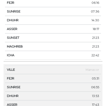
06:16
07:36
14:30
18:17
21:23
21:23
22:42
Manacor
05:31
06:55
13:53
17:43