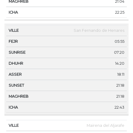
21:04
22:25
San Fernando de Henares
05:55
07:20
14:20
18:11
21:18
21:18
22:43
Mairena del Aljarafe