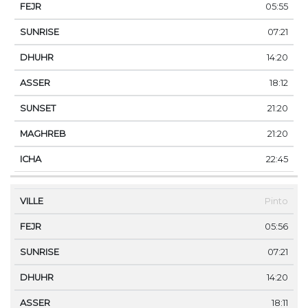
05:55
07:21
14:20
18:12
21:20
21:20
22:45
Pinto
05:56
07:21
14:20
18:11