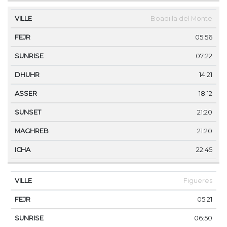
Boadilla del Monte
05:56
07:22
14:21
18:12
21:20
21:20
22:45
Figueres
05:21
06:50