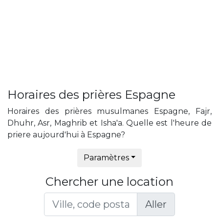
Horaires des prières Espagne
Horaires des prières musulmanes Espagne, Fajr,
Dhuhr, Asr, Maghrib et Isha'a. Quelle est l'heure de
priere aujourd'hui à Espagne?
Paramètres
Chercher une location
Aller