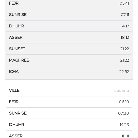
05:41
07:11
14:17
18:12
21:22
21:22
22:52
Lucena
06:10
07:30
14:23
18:11