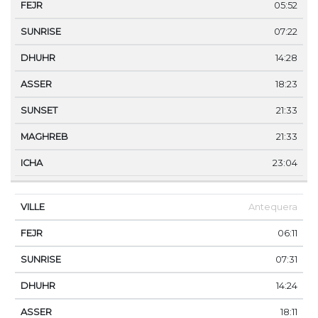
05:52
07:22
14:28
18:23
21:33
21:33
23:04
Antequera
06:11
07:31
14:24
18:11