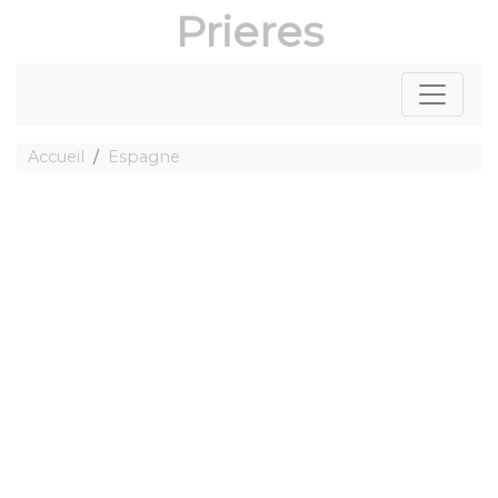
Prieres
Accueil
Espagne