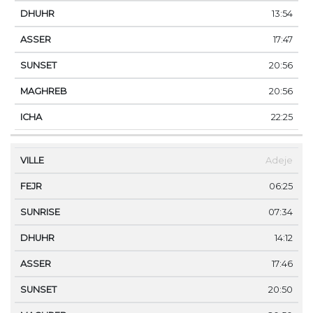
13:54
17:47
20:56
20:56
22:25
Adeje
06:25
07:34
14:12
17:46
20:50