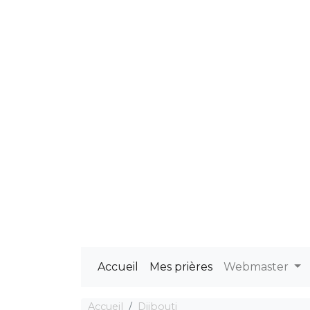
Accueil
Mes prières
Webmaster
Accueil
Djibouti