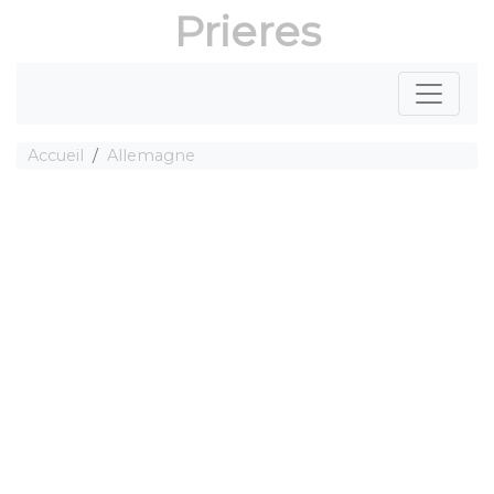
Prieres
Accueil
Allemagne