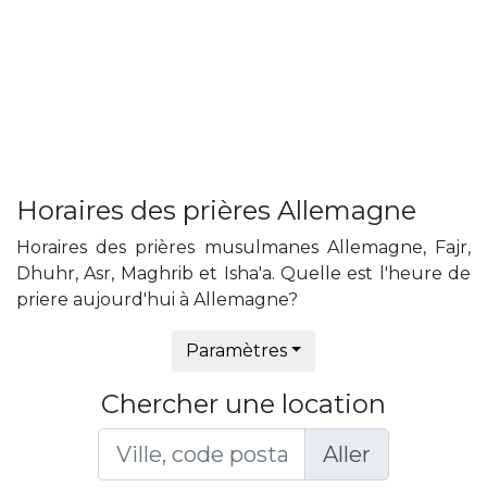
Horaires des prières Allemagne
Horaires des prières musulmanes Allemagne, Fajr,
Dhuhr, Asr, Maghrib et Isha'a. Quelle est l'heure de
priere aujourd'hui à Allemagne?
Paramètres
Chercher une location
Aller