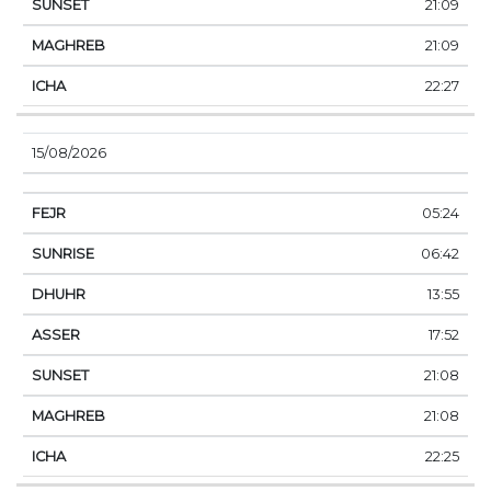
21:09
21:09
22:27
15/08/2026
05:24
06:42
13:55
17:52
21:08
21:08
22:25