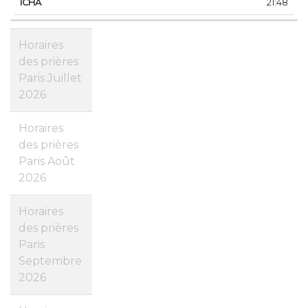
21:48
Horaires
des prières
Paris Juillet
2026
Horaires
des prières
Paris Août
2026
Horaires
des prières
Paris
Septembre
2026