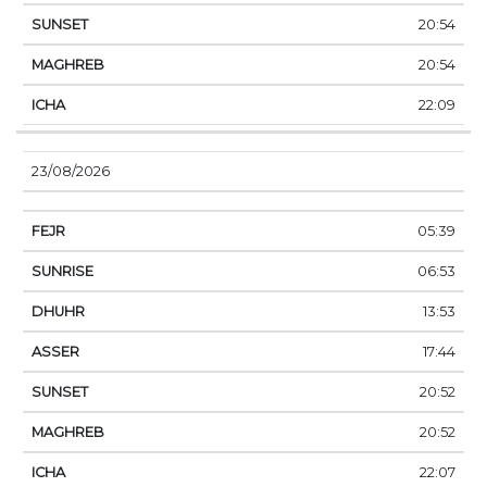
20:54
20:54
22:09
23/08/2026
05:39
06:53
13:53
17:44
20:52
20:52
22:07