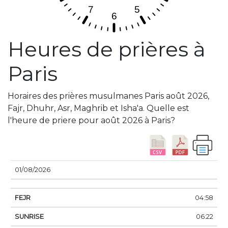
Heures de prières à
Paris
Horaires des prières musulmanes Paris août 2026,
Fajr, Dhuhr, Asr, Maghrib et Isha'a. Quelle est
l'heure de priere pour août 2026 à Paris?
DATE
FEJR
SUNRISE
DHUHR
ASSER
SUN
01/08/2026
04:58
06:22