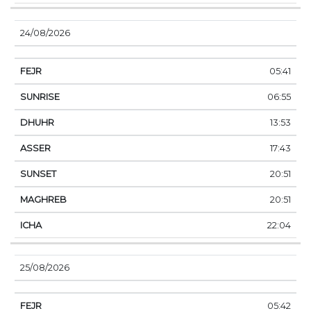
24/08/2026
05:41
06:55
13:53
17:43
20:51
20:51
22:04
25/08/2026
05:42