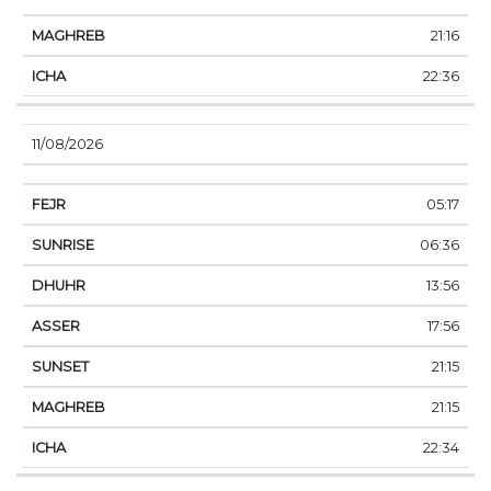
21:16
22:36
11/08/2026
05:17
06:36
13:56
17:56
21:15
21:15
22:34