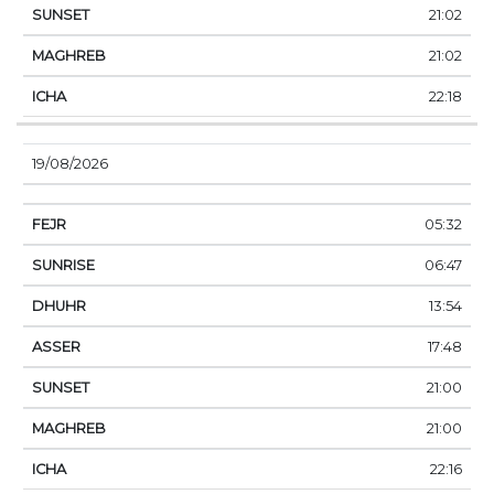
21:02
21:02
22:18
19/08/2026
05:32
06:47
13:54
17:48
21:00
21:00
22:16