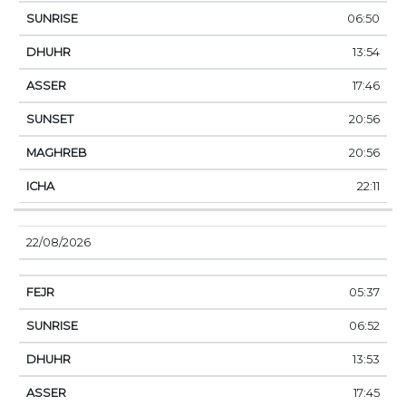
06:50
13:54
17:46
20:56
20:56
22:11
22/08/2026
05:37
06:52
13:53
17:45