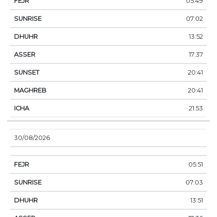
05:49
07:02
13:52
17:37
20:41
20:41
21:53
30/08/2026
05:51
07:03
13:51