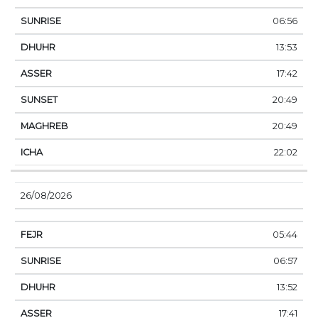
06:56
13:53
17:42
20:49
20:49
22:02
26/08/2026
05:44
06:57
13:52
17:41