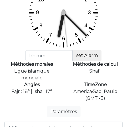
set Alarm
Méthodes morales
Méthodes de calcul
Ligue islamique
Shafii
mondiale
Angles
TimeZone
Fajr : 18° | Isha : 17°
America/Sao_Paulo
(GMT -3)
Paramètres