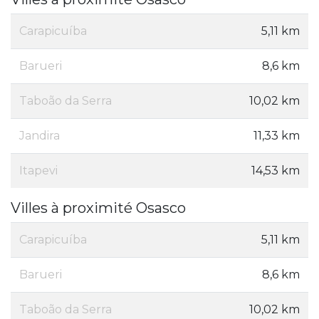
Carapicuíba
5,11 km
Barueri
8,6 km
Taboão da Serra
10,02 km
Jandira
11,33 km
Itapevi
14,53 km
Villes à proximité Osasco
Carapicuíba
5,11 km
Barueri
8,6 km
Taboão da Serra
10,02 km