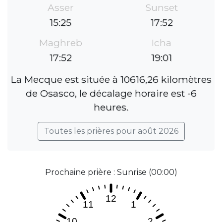
Asser
Sunset
15:25
17:52
Maghreb
Icha
17:52
19:01
La Mecque est située à 10616,26 kilomètres
de Osasco, le décalage horaire est -6
heures.
Toutes les prières pour août 2026
Prochaine prière : Sunrise (00:00)