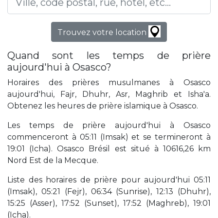
Trouvez votre location
Quand sont les temps de prière
aujourd'hui à Osasco?
Horaires des prières musulmanes à Osasco
aujourd'hui, Fajr, Dhuhr, Asr, Maghrib et Isha'a.
Obtenez les heures de prière islamique à Osasco.
Les temps de prière aujourd'hui à Osasco
commenceront à 05:11 (Imsak) et se termineront à
19:01 (Icha). Osasco Brésil est situé à 10616,26 km
Nord Est de la Mecque.
Liste des horaires de prière pour aujourd'hui 05:11
(Imsak), 05:21 (Fejr), 06:34 (Sunrise), 12:13 (Dhuhr),
15:25 (Asser), 17:52 (Sunset), 17:52 (Maghreb), 19:01
(Icha).