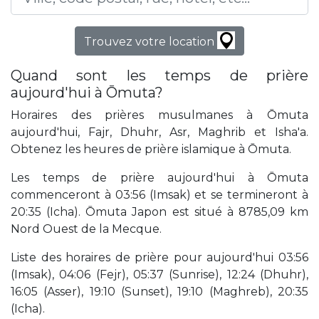
Trouvez votre location
Quand sont les temps de prière
aujourd'hui à Ōmuta?
Horaires des prières musulmanes à Ōmuta
aujourd'hui, Fajr, Dhuhr, Asr, Maghrib et Isha'a.
Obtenez les heures de prière islamique à Ōmuta.
Les temps de prière aujourd'hui à Ōmuta
commenceront à 03:56 (Imsak) et se termineront à
20:35 (Icha). Ōmuta Japon est situé à 8785,09 km
Nord Ouest de la Mecque.
Liste des horaires de prière pour aujourd'hui 03:56
(Imsak), 04:06 (Fejr), 05:37 (Sunrise), 12:24 (Dhuhr),
16:05 (Asser), 19:10 (Sunset), 19:10 (Maghreb), 20:35
(Icha).