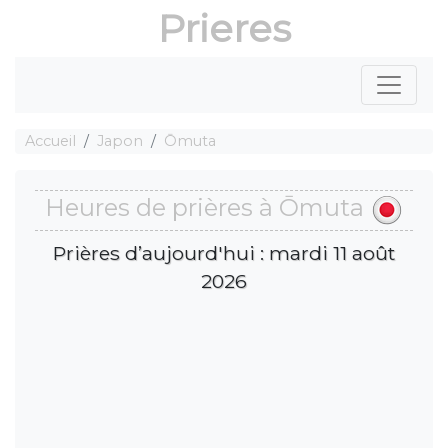
Prieres
Accueil
Japon
Ōmuta
Heures de prières à Ōmuta
Prières d’aujourd'hui : mardi 11 août
2026