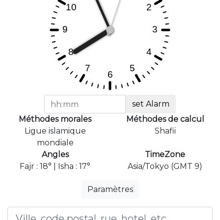
set Alarm
Méthodes morales
Méthodes de calcul
Ligue islamique
Shafii
mondiale
Angles
TimeZone
Fajr : 18° | Isha : 17°
Asia/Tokyo (GMT 9)
Paramètres