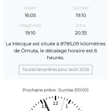
Asser
Sunset
16:05
19:10
Maghreb
Icha
19:10
20:35
La Mecque est située à 8785,09 kilomètres
de Ōmuta, le décalage horaire est 6
heures.
Toutes les prières pour août 2026
Prochaine prière : Sunrise (00:00)