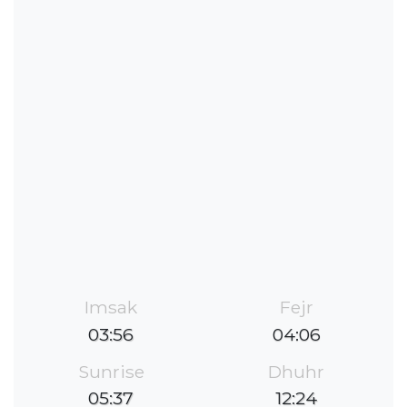
Imsak
Fejr
03:56
04:06
Sunrise
Dhuhr
05:37
12:24