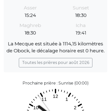
Asser
Sunset
15:24
18:30
Maghreb
Icha
18:30
19:41
La Mecque est située à 1114,15 kilomètres
de Obock, le décalage horaire est 0 heure.
Toutes les prières pour août 2026
Prochaine prière : Sunrise (00:00)