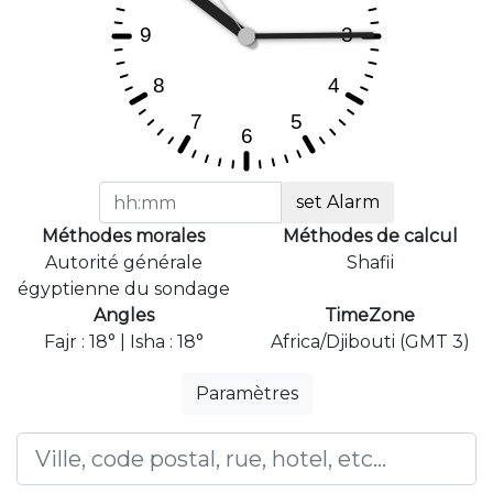
set Alarm
Méthodes morales
Méthodes de calcul
Autorité générale
Shafii
égyptienne du sondage
Angles
TimeZone
Fajr : 18° | Isha : 18°
Africa/Djibouti (GMT 3)
Paramètres