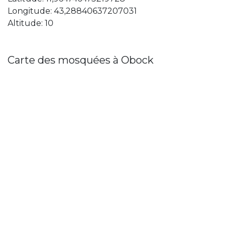
Longitude: 43,28840637207031
Altitude: 10
Carte des mosquées à Obock