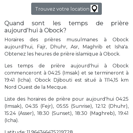
Trouvez votre location
Quand sont les temps de prière
aujourd'hui à Obock?
Horaires des prières musulmanes à Obock
aujourd'hui, Fajr, Dhuhr, Asr, Maghrib et Isha'a.
Obtenez les heures de prière islamique à Obock.
Les temps de prière aujourd'hui à Obock
commenceront à 04:25 (Imsak) et se termineront à
19:41 (Icha). Obock Djibouti est situé à 1114,15 km
Nord Ouest de la Mecque.
Liste des horaires de prière pour aujourd'hui 04:25
(Imsak), 04:35 (Fejr), 05:55 (Sunrise), 12:12 (Dhuhr),
15:24 (Asser), 18:30 (Sunset), 18:30 (Maghreb), 19:41
(Icha).
Latitude: 11,964746475219728