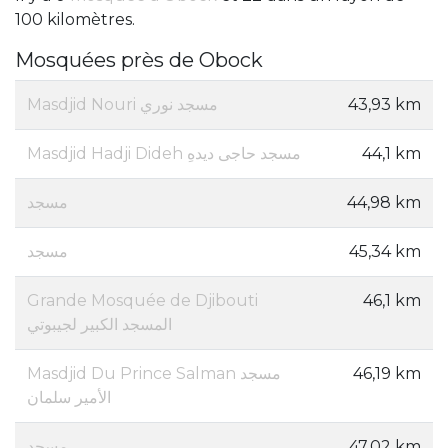
100 kilomètres.
Mosquées près de Obock
Masdjid Nouri مسجد نوري
43,93 km
Masdjid Hadji Dideh مسجد حاجی دیدهِ
44,1 km
مسجد
44,98 km
مسجد
45,34 km
Grande Mosquée de Djibouti
46,1 km
المسجد الكبير لجيبوتي
Masdjid Du Prince Salman مسجد
46,19 km
الأمير سلمان
مسجد
47,02 km