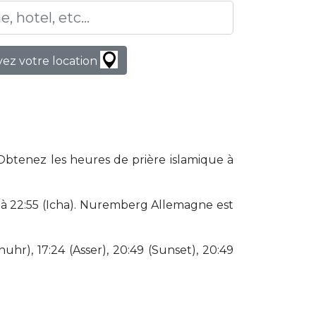
ez votre location
Obtenez les heures de prière islamique à
à 22:55 (Icha). Nuremberg Allemagne est
huhr), 17:24 (Asser), 20:49 (Sunset), 20:49