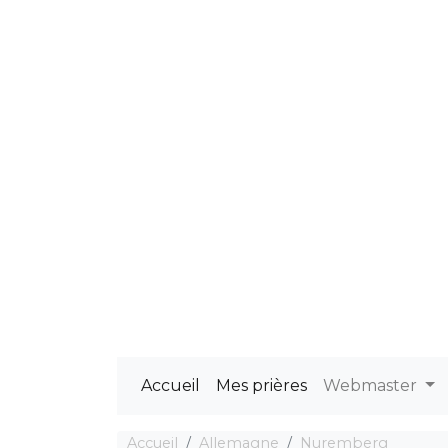
Accueil
Mes prières
Webmaster
Accueil
Allemagne
Nuremberg