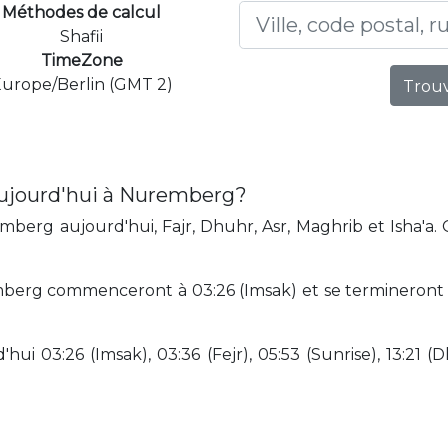
Méthodes de calcul
Shafii
TimeZone
urope/Berlin (GMT 2)
Trouv
aujourd'hui à Nuremberg?
berg aujourd'hui, Fajr, Dhuhr, Asr, Maghrib et Isha'a. 
mberg commenceront à 03:26 (Imsak) et se termineront 
hui 03:26 (Imsak), 03:36 (Fejr), 05:53 (Sunrise), 13:21 (D