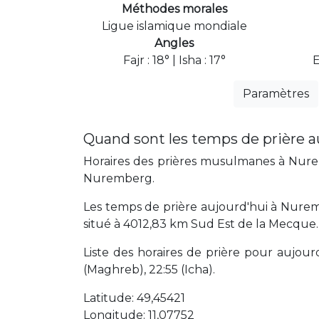
Méthodes morales
Ligue islamique mondiale
Angles
Fajr : 18° | Isha : 17°
E
Paramètres
Quand sont les temps de prière 
Horaires des prières musulmanes à Nurem
Nuremberg.
Les temps de prière aujourd'hui à Nure
situé à 4012,83 km Sud Est de la Mecque.
Liste des horaires de prière pour aujourd'
(Maghreb), 22:55 (Icha).
Latitude: 49,45421
Longitude: 11,07752