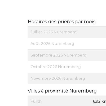
Horaires des prières par mois
Juillet 2026 Nuremberg
Août 2026 Nuremberg
Septembre 2026 Nuremberg
Octobre 2026 Nuremberg
Novembre 2026 Nuremberg
Villes à proximité Nuremberg
Fürth
6,92 k