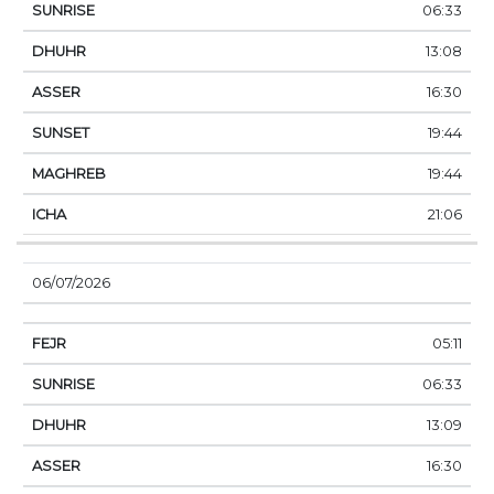
06:33
13:08
16:30
19:44
19:44
21:06
06/07/2026
05:11
06:33
13:09
16:30