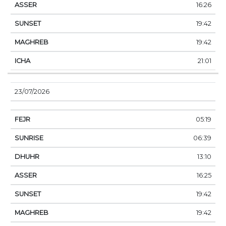
16:26
19:42
19:42
21:01
23/07/2026
05:19
06:39
13:10
16:25
19:42
19:42