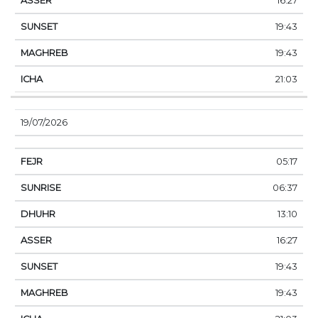
16:27
19:43
19:43
21:03
19/07/2026
05:17
06:37
13:10
16:27
19:43
19:43