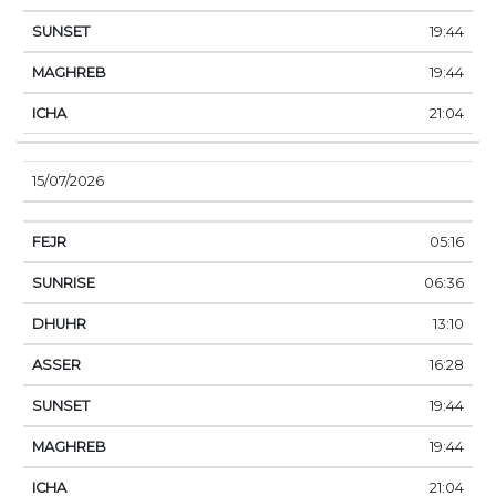
19:44
19:44
21:04
15/07/2026
05:16
06:36
13:10
16:28
19:44
19:44
21:04