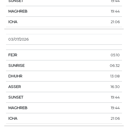
19:44
19:44
21:06
03/07/2026
05:10
06:32
13:08
16:30
19:44
19:44
21:06