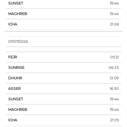
19:44
19:44
21:06
07/07/2026
05:12
06:33
13:09
16:30
19:44
19:44
21:05