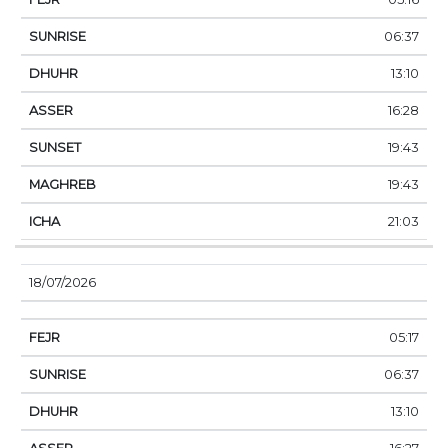
06:37
13:10
16:28
19:43
19:43
21:03
18/07/2026
05:17
06:37
13:10