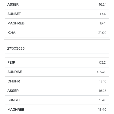
16:24
19:41
19:41
21:00
27/07/2026
05:21
06:40
13:10
16:23
19:40
19:40