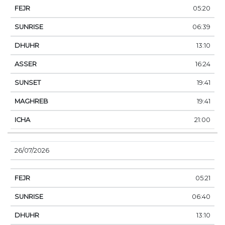
05:20
06:39
13:10
16:24
19:41
19:41
21:00
26/07/2026
05:21
06:40
13:10