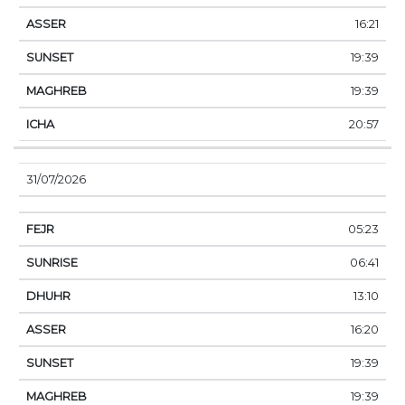
16:21
19:39
19:39
20:57
31/07/2026
05:23
06:41
13:10
16:20
19:39
19:39