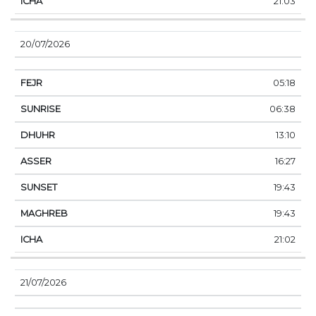
21:03
20/07/2026
05:18
06:38
13:10
16:27
19:43
19:43
21:02
21/07/2026