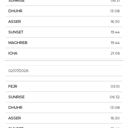
06:31
13:08
16:30
19:44
19:44
21:06
02/07/2026
05:10
06:32
13:08
16:30