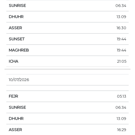
06:34
13:09
16:30
19:44
19:44
21:05
10/07/2026
05:13
06:34
13:09
16:29