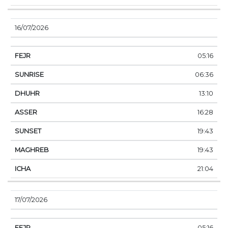
16/07/2026
05:16
06:36
13:10
16:28
19:43
19:43
21:04
17/07/2026
05:16