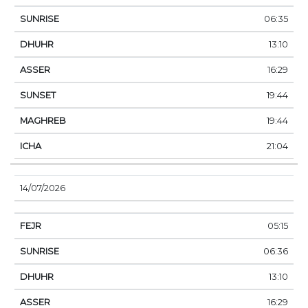
06:35
13:10
16:29
19:44
19:44
21:04
14/07/2026
05:15
06:36
13:10
16:29