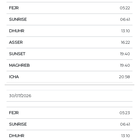
05:22
06:41
13:10
16:22
19:40
19:40
20:58
30/07/2026
05:23
06:41
13:10