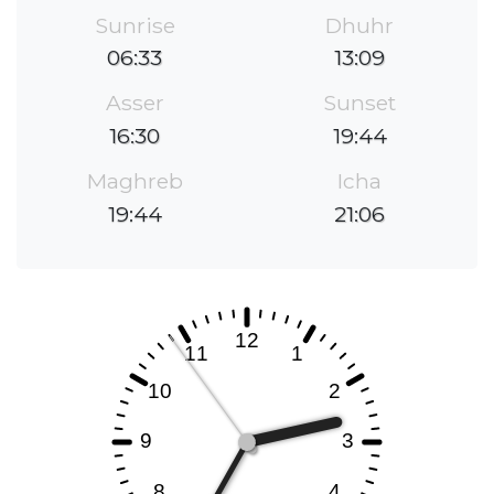
Sunrise
Dhuhr
06:33
13:09
Asser
Sunset
16:30
19:44
Maghreb
Icha
19:44
21:06