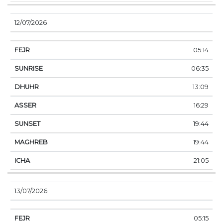
12/07/2026
05:14
06:35
13:09
16:29
19:44
19:44
21:05
13/07/2026
05:15