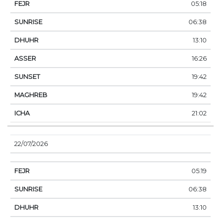
05:18
06:38
13:10
16:26
19:42
19:42
21:02
22/07/2026
05:19
06:38
13:10