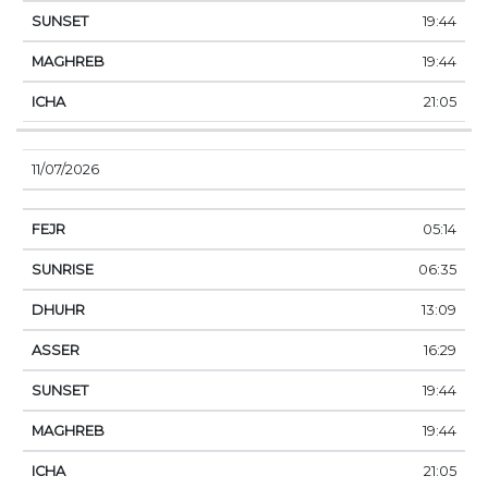
19:44
19:44
21:05
11/07/2026
05:14
06:35
13:09
16:29
19:44
19:44
21:05