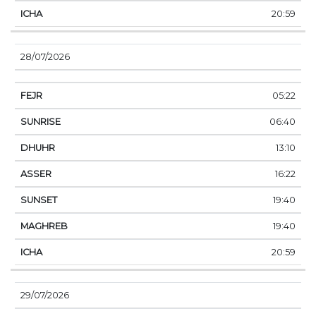
20:59
28/07/2026
05:22
06:40
13:10
16:22
19:40
19:40
20:59
29/07/2026