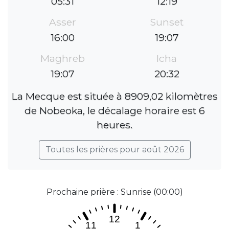
05:31
12:19
Asser
Sunset
16:00
19:07
Maghreb
Icha
19:07
20:32
La Mecque est située à 8909,02 kilomètres
de Nobeoka, le décalage horaire est 6
heures.
Toutes les prières pour août 2026
Prochaine prière : Sunrise (00:00)