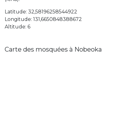
Latitude: 32,58196258544922
Longitude: 131,6650848388672
Altitude: 6
Carte des mosquées à Nobeoka