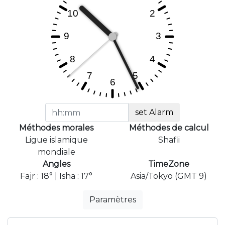
set Alarm
Méthodes morales
Méthodes de calcul
Ligue islamique
Shafii
mondiale
Angles
TimeZone
Fajr : 18° | Isha : 17°
Asia/Tokyo (GMT 9)
Paramètres