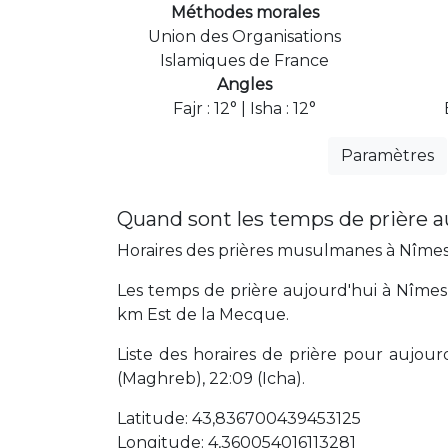
Méthodes morales
Union des Organisations
Islamiques de France
Angles
Fajr : 12° | Isha : 12°
Paramètres
Quand sont les temps de prière a
Horaires des prières musulmanes à Nîmes a
Les temps de prière aujourd'hui à Nîmes 
km Est de la Mecque.
Liste des horaires de prière pour aujourd'
(Maghreb), 22:09 (Icha).
Latitude: 43,836700439453125
Longitude: 4,360054016113281