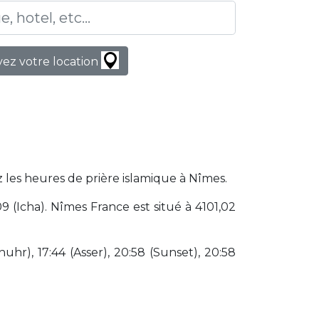
ez votre location
 les heures de prière islamique à Nîmes.
 (Icha). Nîmes France est situé à 4101,02
huhr), 17:44 (Asser), 20:58 (Sunset), 20:58