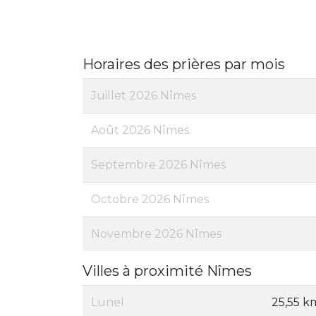
Horaires des prières par mois
Juillet 2026 Nîmes
Août 2026 Nîmes
Septembre 2026 Nîmes
Octobre 2026 Nîmes
Novembre 2026 Nîmes
Villes à proximité Nîmes
Lunel
25,55 k