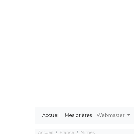
Accueil
Mes prières
Webmaster
Accueil
France
Nîmes