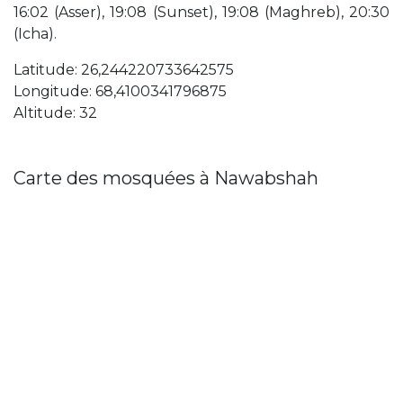
16:02 (Asser), 19:08 (Sunset), 19:08 (Maghreb), 20:30
(Icha).
Latitude: 26,244220733642575
Longitude: 68,4100341796875
Altitude: 32
Carte des mosquées à Nawabshah