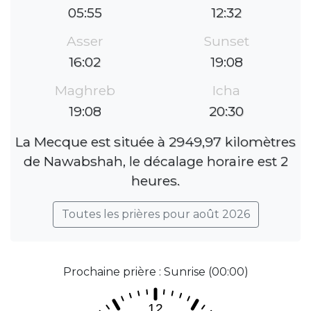
05:55
12:32
Asser
Sunset
16:02
19:08
Maghreb
Icha
19:08
20:30
La Mecque est située à 2949,97 kilomètres
de Nawabshah, le décalage horaire est 2
heures.
Toutes les prières pour août 2026
Prochaine prière : Sunrise (00:00)