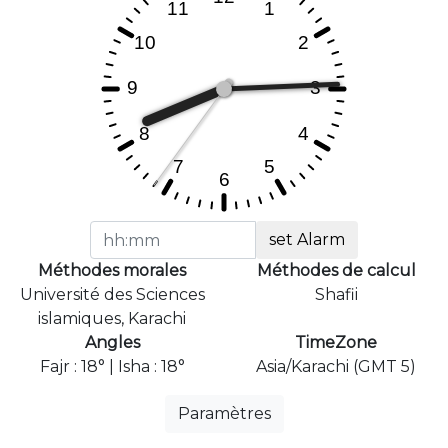
set Alarm
Méthodes morales
Méthodes de calcul
Université des Sciences
Shafii
islamiques, Karachi
Angles
TimeZone
Fajr : 18° | Isha : 18°
Asia/Karachi (GMT 5)
Paramètres