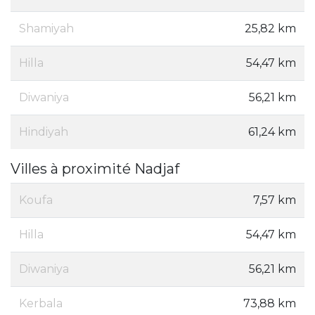
Shamiyah
25,82 km
Hilla
54,47 km
Diwaniya
56,21 km
Hindiyah
61,24 km
Villes à proximité Nadjaf
Koufa
7,57 km
Hilla
54,47 km
Diwaniya
56,21 km
Kerbala
73,88 km