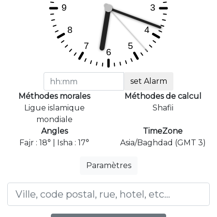
set Alarm
Méthodes morales
Méthodes de calcul
Ligue islamique
Shafii
mondiale
Angles
TimeZone
Fajr : 18° | Isha : 17°
Asia/Baghdad (GMT 3)
Paramètres