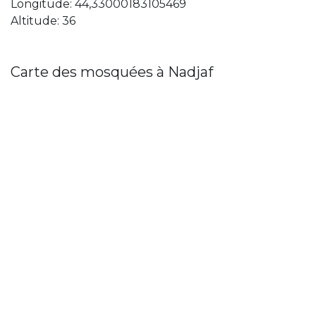
Longitude: 44,33000183105469
Altitude: 36
Carte des mosquées à Nadjaf