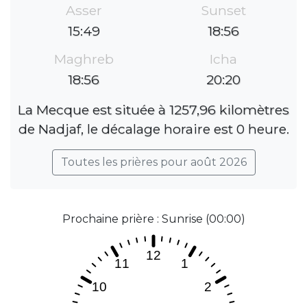
Asser
Sunset
15:49
18:56
Maghreb
Icha
18:56
20:20
La Mecque est située à 1257,96 kilomètres
de Nadjaf, le décalage horaire est 0 heure.
Toutes les prières pour août 2026
Prochaine prière : Sunrise (00:00)