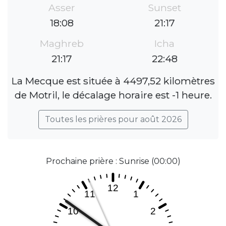
Asser
Sunset
18:08
21:17
Maghreb
Icha
21:17
22:48
La Mecque est située à 4497,52 kilomètres
de Motril, le décalage horaire est -1 heure.
Toutes les prières pour août 2026
Prochaine prière : Sunrise (00:00)