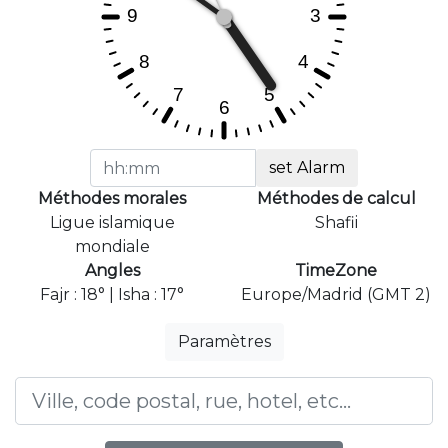
set Alarm
Méthodes morales
Méthodes de calcul
Ligue islamique
Shafii
mondiale
Angles
TimeZone
Fajr : 18° | Isha : 17°
Europe/Madrid (GMT 2)
Paramètres