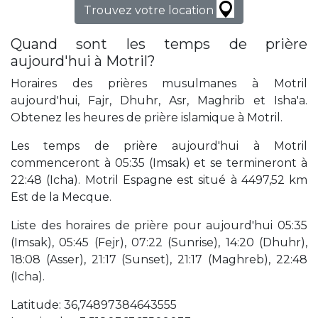
Trouvez votre location
Quand sont les temps de prière
aujourd'hui à Motril?
Horaires des prières musulmanes à Motril
aujourd'hui, Fajr, Dhuhr, Asr, Maghrib et Isha'a.
Obtenez les heures de prière islamique à Motril.
Les temps de prière aujourd'hui à Motril
commenceront à 05:35 (Imsak) et se termineront à
22:48 (Icha). Motril Espagne est situé à 4497,52 km
Est de la Mecque.
Liste des horaires de prière pour aujourd'hui 05:35
(Imsak), 05:45 (Fejr), 07:22 (Sunrise), 14:20 (Dhuhr),
18:08 (Asser), 21:17 (Sunset), 21:17 (Maghreb), 22:48
(Icha).
Latitude: 36,74897384643555