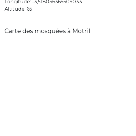
Longitude: -3,518036365509033
Altitude: 65
Carte des mosquées à Motril