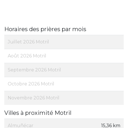
Horaires des prières par mois
Juillet 2026 Motril
Août 2026 Motril
Septembre 2026 Motril
Octobre 2026 Motril
Novembre 2026 Motril
Villes à proximité Motril
Almuñécar
15,36 km