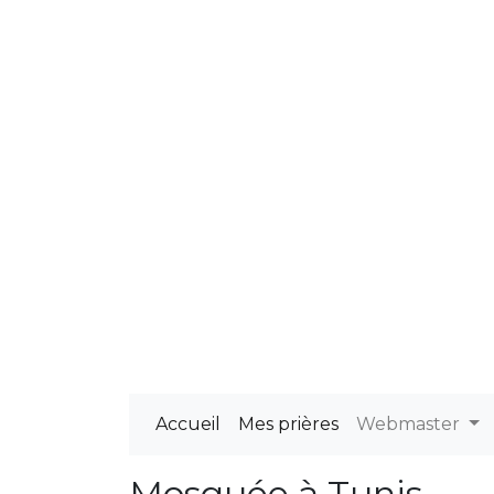
Accueil
Mes prières
Webmaster
Mosquée à Tunis