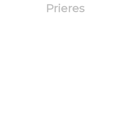
Prieres