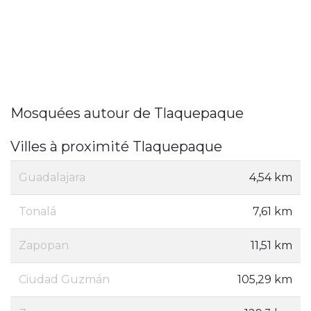
Mosquées autour de Tlaquepaque
Villes à proximité Tlaquepaque
Guadalajara
4,54 km
Tonalá
7,61 km
Zapopan
11,51 km
Ciudad Guzmán
105,29 km