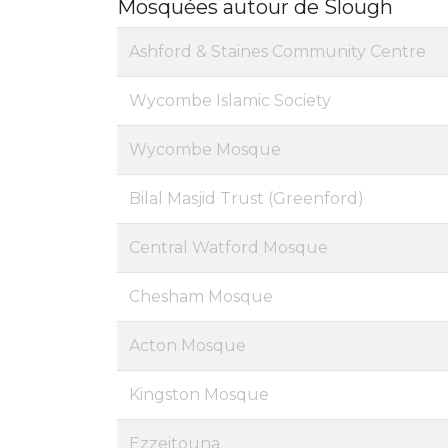
Mosquées autour de Slough
Ashford & Staines Community Centre
Wycombe Islamic Society
Wycombe Mosque
Bilal Masjid Trust (Greenford)
Central Watford Mosque
Chesham Mosque
Acton Mosque
Kingston Mosque
Ezzeitouna