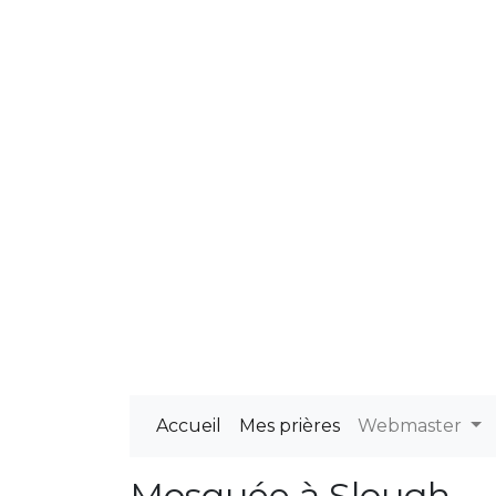
Accueil
Mes prières
Webmaster
Mosquée à Slough