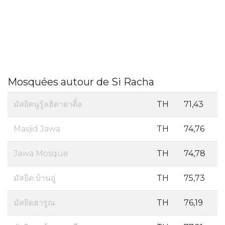
Mosquées autour de Si Racha
มัสยิดนูรู้ลฮิดาย่าติ้ล
TH
71,43
Masjid Jawa
TH
74,76
Jawa Mosque
TH
74,78
มัสยิด บ้านอู่
TH
75,73
มัสยิดฮารูณ
TH
76,19