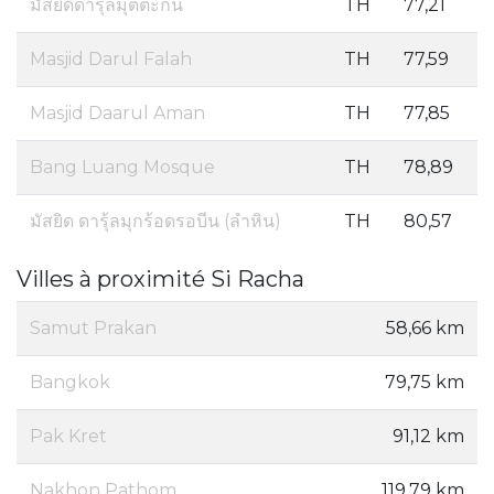
มัสยิดดารุ้ลมุตตะกีน
TH
77,21
Masjid Darul Falah
TH
77,59
Masjid Daarul Aman
TH
77,85
Bang Luang Mosque
TH
78,89
มัสยิด ดารุ้ลมุกร้อดรอบีน (ลำหิน)
TH
80,57
Villes à proximité Si Racha
Samut Prakan
58,66 km
Bangkok
79,75 km
Pak Kret
91,12 km
Nakhon Pathom
119,79 km