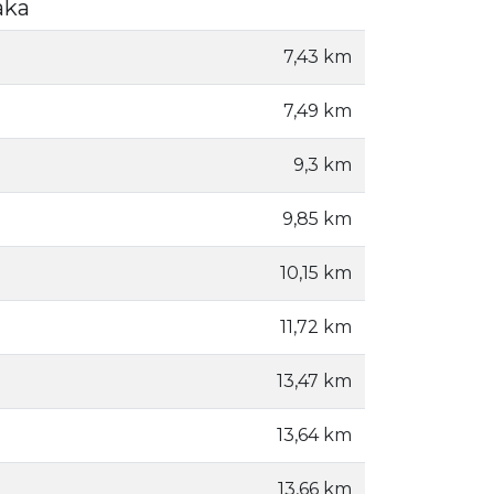
aka
7,43 km
7,49 km
9,3 km
9,85 km
10,15 km
11,72 km
13,47 km
13,64 km
13,66 km