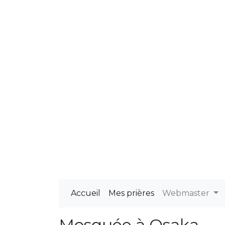
Accueil
Mes prières
Webmaster
Mosquée à Osaka