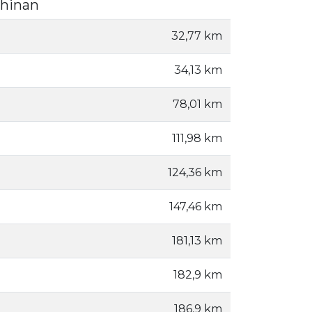
chinan
32,77 km
34,13 km
78,01 km
111,98 km
124,36 km
147,46 km
181,13 km
182,9 km
186,9 km