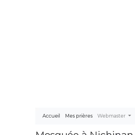
Accueil
Mes prières
Webmaster
Mosquée à Nichinan