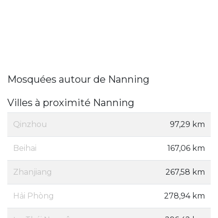
Mosquées autour de Nanning
Villes à proximité Nanning
Qinzhou
97,29 km
Beihai
167,06 km
Zhanjiang
267,58 km
Hải Phòng
278,94 km