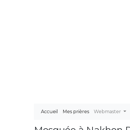
Accueil
Mes prières
Webmaster
Mosquée à Nakhon 