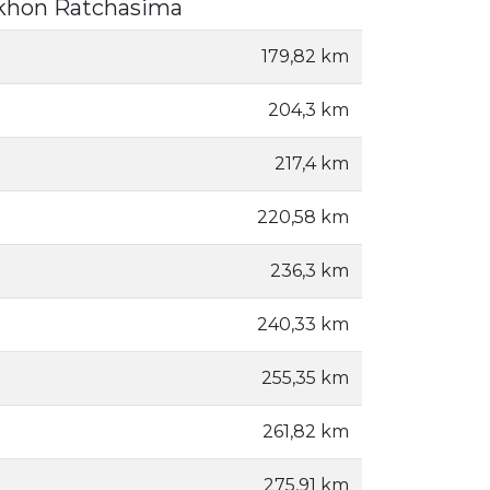
akhon Ratchasima
179,82 km
204,3 km
217,4 km
220,58 km
236,3 km
240,33 km
255,35 km
261,82 km
275,91 km