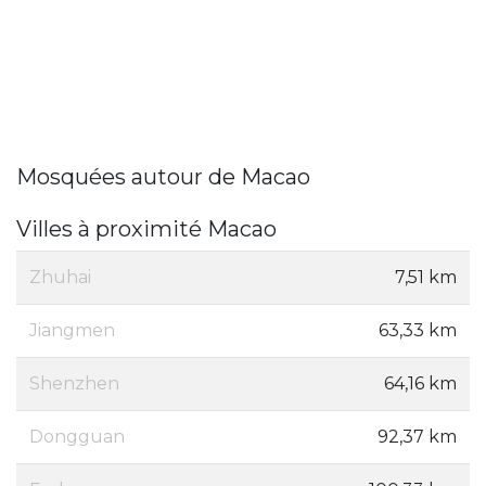
Mosquées autour de Macao
Villes à proximité Macao
Zhuhai
7,51 km
Jiangmen
63,33 km
Shenzhen
64,16 km
Dongguan
92,37 km