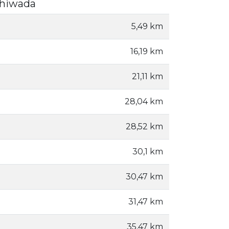
ishiwada
5,49 km
16,19 km
21,11 km
28,04 km
28,52 km
30,1 km
30,47 km
31,47 km
35,47 km