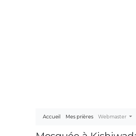
Accueil
Mes prières
Webmaster
Mosquée à Kishiwad