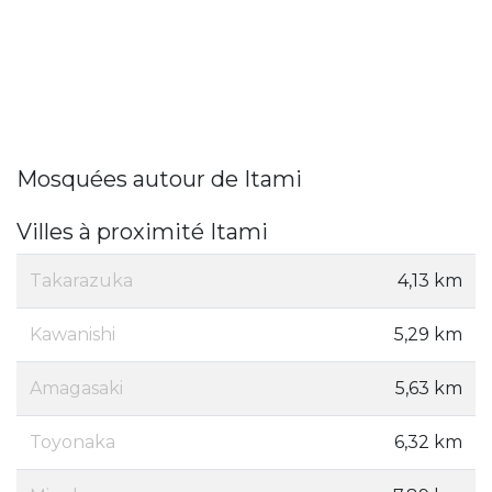
Mosquées autour de Itami
Villes à proximité Itami
Takarazuka
4,13 km
Kawanishi
5,29 km
Amagasaki
5,63 km
Toyonaka
6,32 km