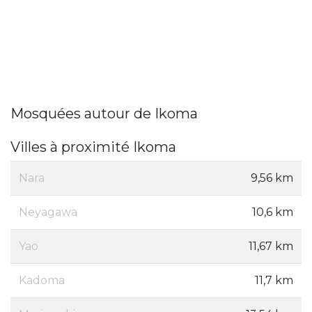
Mosquées autour de Ikoma
Villes à proximité Ikoma
Nara
9,56 km
Neyagawa
10,6 km
Yao
11,67 km
Kadoma
11,7 km