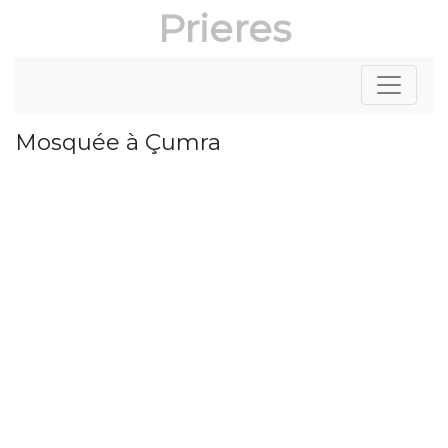
Prieres
Mosquée à Çumra