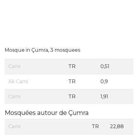
Mosque in Çumra, 3 mosquees
Cami
TR
0,51
Ak Cami
TR
0,9
Cami
TR
1,91
Mosquées autour de Çumra
Cami
TR
22,88