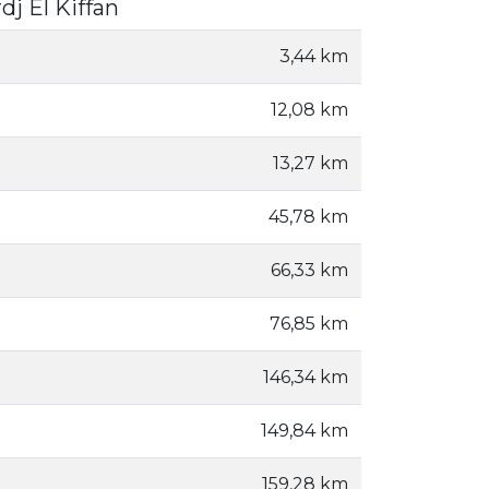
dj El Kiffan
3,44 km
12,08 km
13,27 km
45,78 km
66,33 km
76,85 km
146,34 km
149,84 km
159,28 km