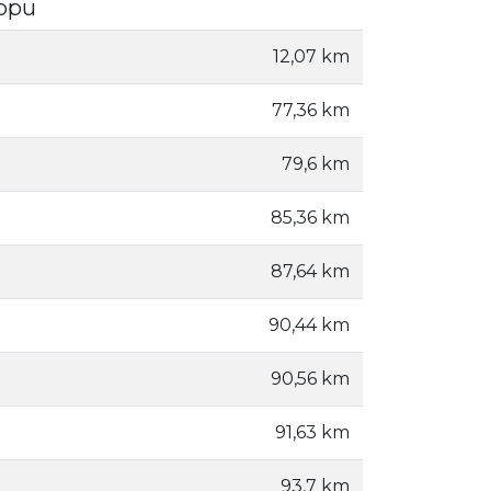
eppu
12,07 km
77,36 km
79,6 km
85,36 km
87,64 km
90,44 km
90,56 km
91,63 km
93,7 km