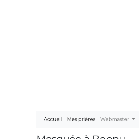
Accueil
Mes prières
Webmaster
Mosquée à Beppu