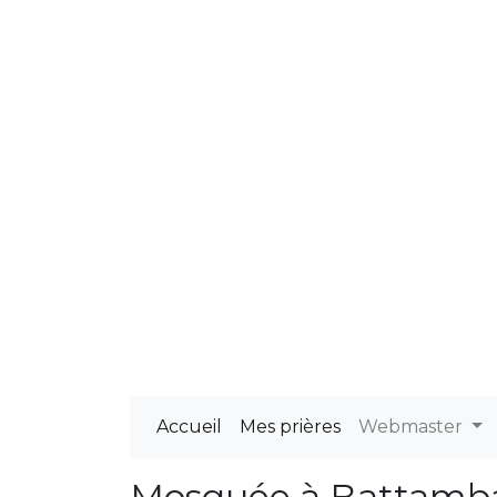
Accueil
Mes prières
Webmaster
Mosquée à Battamb