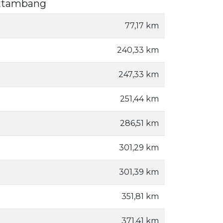
attambang
77,17 km
240,33 km
247,33 km
251,44 km
286,51 km
301,29 km
301,39 km
351,81 km
371,41 km