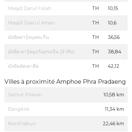
Masjid Darul Falah
TH
10,15
Masjid Daarul Aman
TH
10,6
มัสยิดดารุ้ลมุตตะกีน
TH
36,56
มัสยิด ดารุ้ลมุกร้อดรอบีน (ลำหิน)
TH
38,84
มัสยิดอัตเตาฮีด
TH
42,12
Villes à proximité Amphoe Phra Pradaeng
Samut Prakan
10,58 km
Bangkok
11,34 km
Nonthaburi
22,46 km