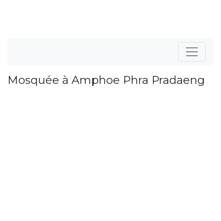
Mosquée à Amphoe Phra Pradaeng