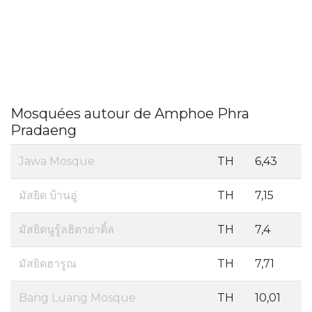
Mosquées autour de Amphoe Phra
Pradaeng
Jawa Mosque
TH
6,43
มัสยิด บ้านอู่
TH
7,15
มัสยิดนูรู้ลฮิดาย่าติ้ล
TH
7,4
มัสยิดฮารูณ
TH
7,71
Bang Luang Mosque
TH
10,01