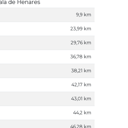
cala de Henares
9,9 km
23,99 km
29,76 km
36,78 km
38,21 km
42,17 km
43,01 km
44,2 km
46,28 km