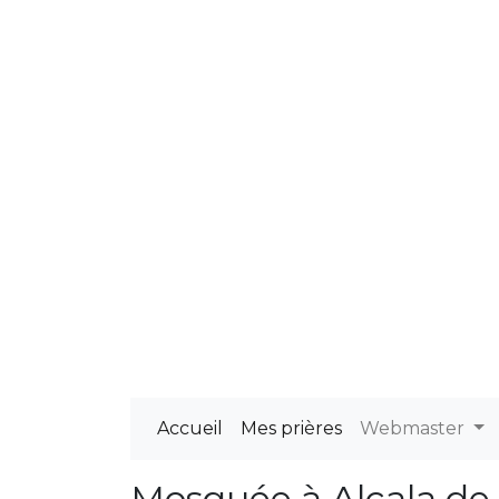
Accueil
Mes prières
Webmaster
Mosquée à Alcala de