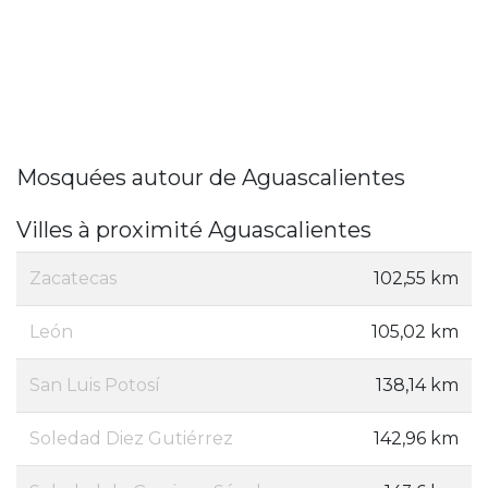
Mosquées autour de Aguascalientes
Villes à proximité Aguascalientes
Zacatecas
102,55 km
León
105,02 km
San Luis Potosí
138,14 km
Soledad Diez Gutiérrez
142,96 km