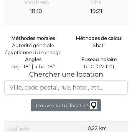
Maghreb
Icha
18:10
19:21
Méthodes morales
Méthodes de calcul
Autorité générale
Shafii
égyptienne du sondage
Angles
Fuseau horaire
Fejr : 18° | Icha : 18°
UTC (GMT 0)
Chercher une location
Trouvez votre location
جامع الترك
0,22 km