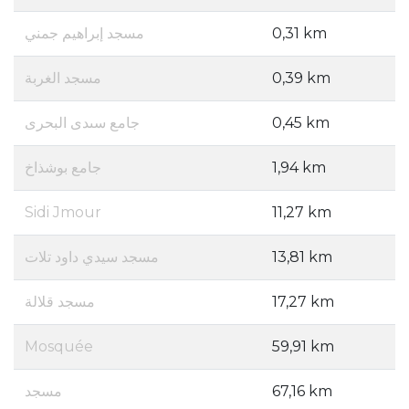
مسجد إبراهيم جمني
0,31 km
مسجد الغربة
0,39 km
جامع سىدى البحرى
0,45 km
جامع بوشذاخ
1,94 km
Sidi Jmour
11,27 km
مسجد سيدي داود تلات
13,81 km
مسجد قلالة
17,27 km
Mosquée
59,91 km
مسجد
67,16 km