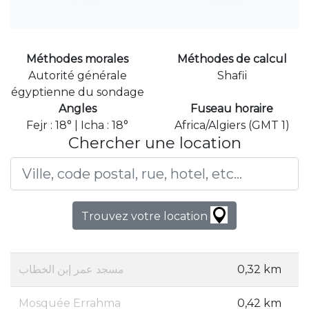
Méthodes morales
Méthodes de calcul
Autorité générale
Shafii
égyptienne du sondage
Angles
Fuseau horaire
Fejr : 18° | Icha : 18°
Africa/Algiers (GMT 1)
Chercher une location
Trouvez votre location
مسجد عمر إبن الخطاب
0,32 km
Mosquée Errahma
0,42 km