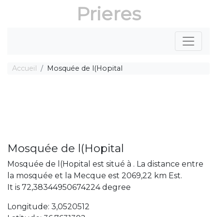
Prieres
Accueil
Mosquée de l(Hopital
Mosquée de l(Hopital
Mosquée de l(Hopital est situé à . La distance entre
la mosquée et la Mecque est 2069,22 km Est.
It is 72,38344950674224 degree
Longitude: 3,0520512