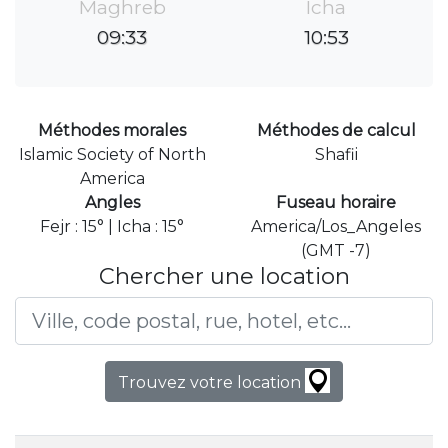
Maghreb
Icha
09:33
10:53
Méthodes morales
Méthodes de calcul
Islamic Society of North
Shafii
America
Angles
Fuseau horaire
Fejr : 15° | Icha : 15°
America/Los_Angeles
(GMT -7)
Chercher une location
Trouvez votre location