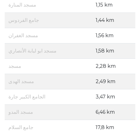
مسجد المنارة
1,15 km
جامع الفردوس
1,44 km
مسجد الغفران
1,56 km
مسجد ابو لبابة الأنصاري
1,58 km
مسجد
2,28 km
مسجد الهدى
2,49 km
الجامع الكبير جارة
3,47 km
مسجد المدو
6,46 km
جامع السلام
17,8 km