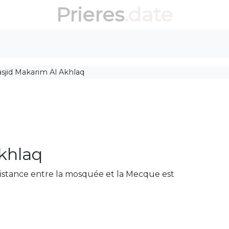
Prieres
.date
sjid Makarim Al Akhlaq
khlaq
 distance entre la mosquée et la Mecque est